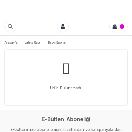
Anasayfa
Lateks Balon
Baskılı Balonlar
Ürün Bulunamadı.
E-Bülten Aboneliği
E-bültenimize abone olarak fırsatlardan ve kampanyalardan