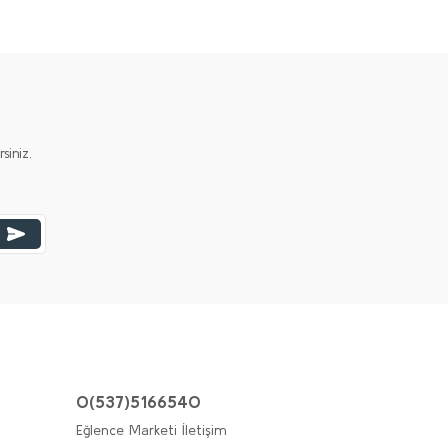
iniz.
0(537)5166540
Eğlence Marketi İletişim