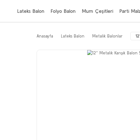
Lateks Balon
Folyo Balon
Mum Çeşitleri
Parti Mal
Anasayfa
Lateks Balon
Metalik Balonlar
12