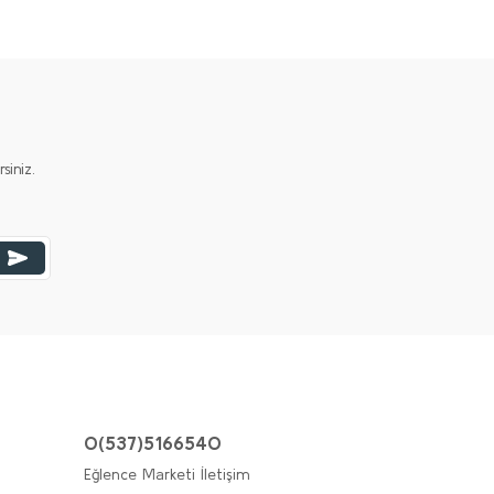
iniz.
0(537)5166540
Eğlence Marketi İletişim