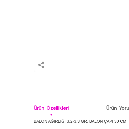
Ürün Özellikleri
Ürün Yoru
BALON AĞIRLIĞI 3.2-3.3 GR. BALON ÇAPI 30 CM.
Bu ürünün fiyat bilgisi, resim, ürün açıklamalarında ve 