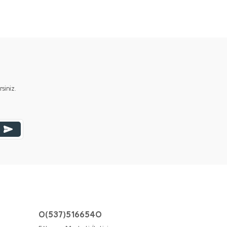
iniz.
0(537)5166540