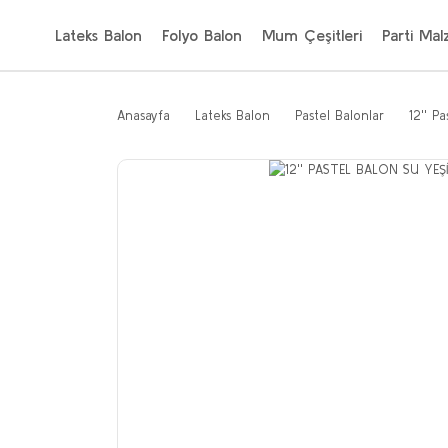
Lateks Balon
Folyo Balon
Mum Çeşitleri
Parti Mal
Anasayfa
Lateks Balon
Pastel Balonlar
12'' P