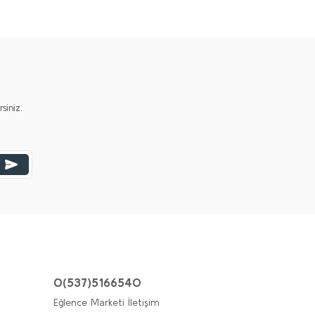
iniz.
0(537)5166540
Eğlence Marketi İletişim