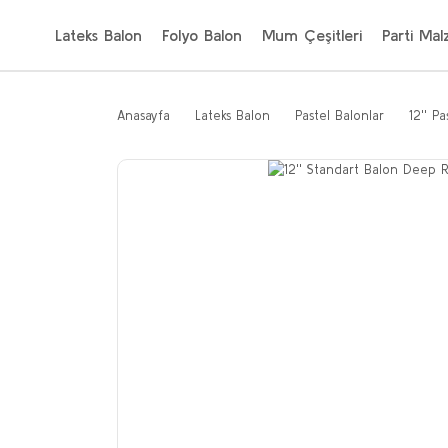
Lateks Balon
Folyo Balon
Mum Çeşitleri
Parti Mal
Anasayfa
Lateks Balon
Pastel Balonlar
12'' P