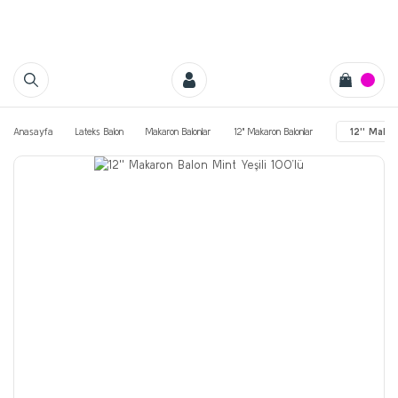
Anasayfa
Lateks Balon
Makaron Balonlar
12'' Makaron Balonlar
12'' Makar