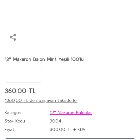
12'' Makaron Balon Mint Yeşili 100’lü
360,00 TL
*360,00 TL den başlayan taksitlerle!
Kategori
12'' Makaron Balonlar
Stok Kodu
3004
Fiyat
300,00 TL + KDV