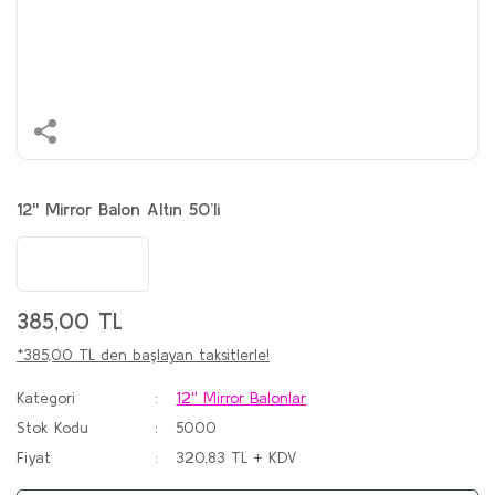
12'' Mirror Balon Altın 50’li
385,00 TL
*385,00 TL den başlayan taksitlerle!
Kategori
12'' Mirror Balonlar
Stok Kodu
5000
Fiyat
320,83 TL + KDV