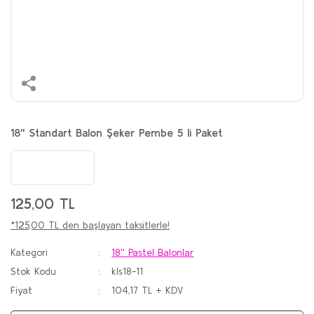
18'' Standart Balon Şeker Pembe 5 li Paket
125,00 TL
*125,00 TL den başlayan taksitlerle!
Kategori
18'' Pastel Balonlar
Stok Kodu
kls18-11
Fiyat
104,17 TL + KDV