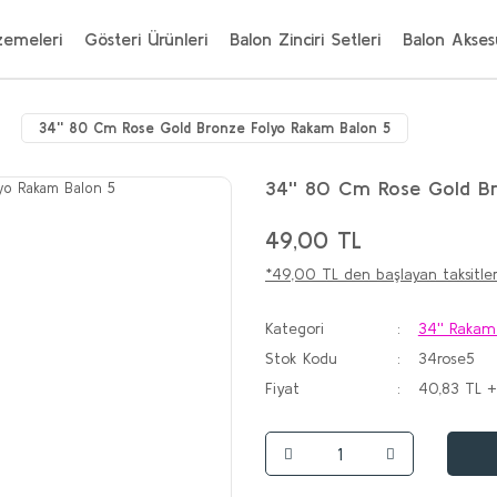
zemeleri
Gösteri Ürünleri
Balon Zinciri Setleri
Balon Aksesu
34'' 80 Cm Rose Gold Bronze Folyo Rakam Balon 5
34'' 80 Cm Rose Gold B
49,00 TL
*49,00 TL den başlayan taksitler
Kategori
34'' Rakam
Stok Kodu
34rose5
Fiyat
40,83 TL 