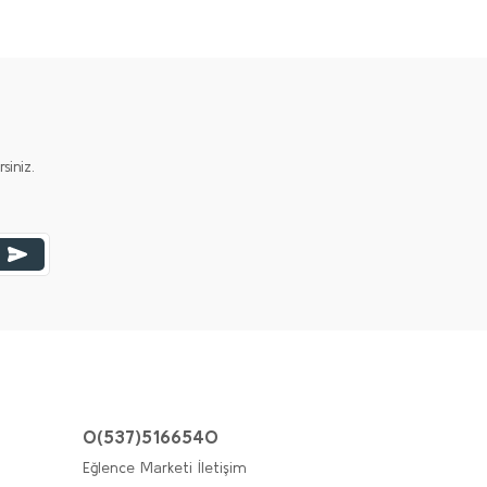
iniz.
0(537)5166540
Eğlence Marketi İletişim