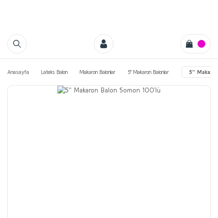
Anasayfa
Lateks Balon
Makaron Balonlar
5'' Makaron Balonlar
5'' Makaro