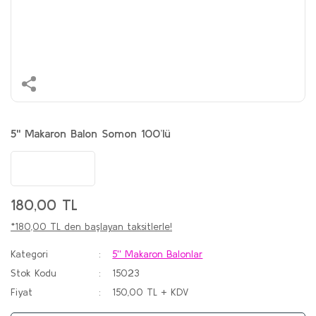
5'' Makaron Balon Somon 100’lü
180,00 TL
*180,00 TL den başlayan taksitlerle!
Kategori
5'' Makaron Balonlar
Stok Kodu
15023
Fiyat
150,00 TL + KDV