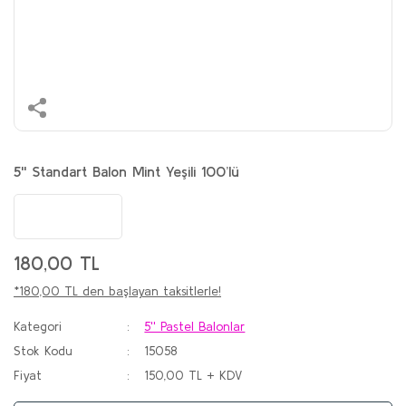
5'' Standart Balon Mint Yeşili 100’lü
180,00 TL
*180,00 TL den başlayan taksitlerle!
Kategori
5'' Pastel Balonlar
Stok Kodu
15058
Fiyat
150,00 TL + KDV