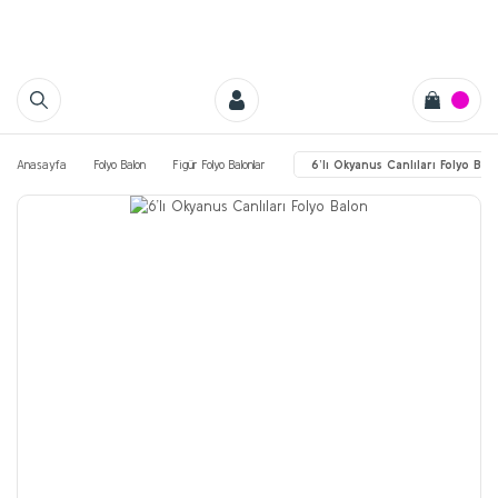
Anasayfa
Folyo Balon
Figür Folyo Balonlar
6’lı Okyanus Canlıları Folyo Bal