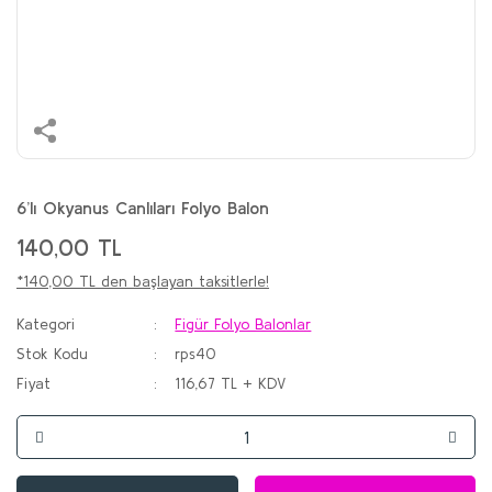
6’lı Okyanus Canlıları Folyo Balon
140,00 TL
*140,00 TL den başlayan taksitlerle!
Kategori
Figür Folyo Balonlar
Stok Kodu
rps40
Fiyat
116,67 TL + KDV