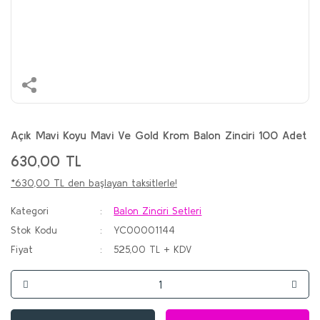
Açık Mavi Koyu Mavi Ve Gold Krom Balon Zinciri 100 Adet
630,00 TL
*630,00 TL den başlayan taksitlerle!
Kategori
Balon Zinciri Setleri
Stok Kodu
YC00001144
Fiyat
525,00 TL + KDV