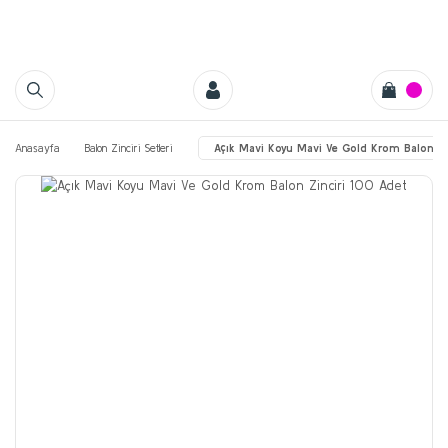
Anasayfa
Balon Zinciri Setleri
Açık Mavi Koyu Mavi Ve Gold Krom Balon Zi