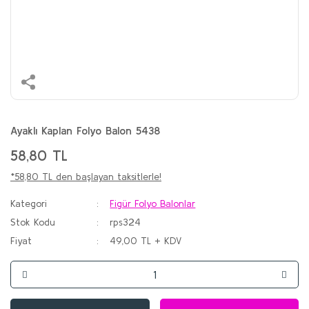
Ayaklı Kaplan Folyo Balon 5438
58,80 TL
*58,80 TL den başlayan taksitlerle!
Kategori
Figür Folyo Balonlar
Stok Kodu
rps324
Fiyat
49,00 TL + KDV