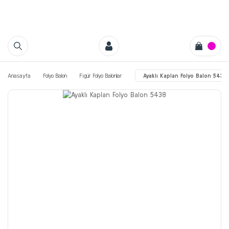
Anasayfa
Folyo Balon
Figür Folyo Balonlar
Ayaklı Kaplan Folyo Balon 5438