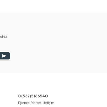
iniz.
0(537)5166540
Eğlence Marketi İletişim