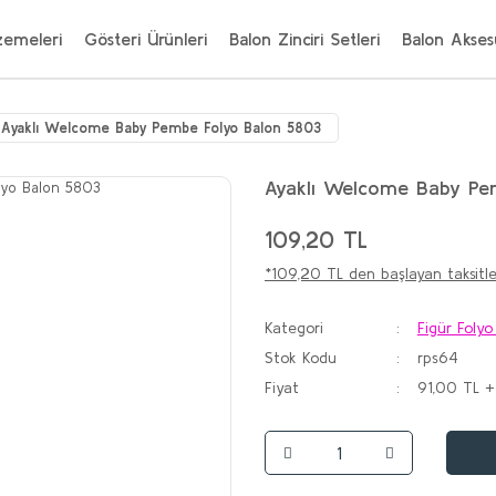
zemeleri
Gösteri Ürünleri
Balon Zinciri Setleri
Balon Aksesu
Ayaklı Welcome Baby Pembe Folyo Balon 5803
Ayaklı Welcome Baby Pe
109,20 TL
*109,20 TL den başlayan taksitle
Kategori
Figür Folyo
Stok Kodu
rps64
Fiyat
91,00 TL 