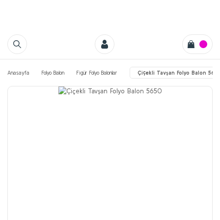
Anasayfa
Folyo Balon
Figür Folyo Balonlar
Çiçekli Tavşan Folyo Balon 565