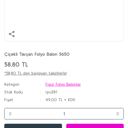
Çiçekli Tavşan Folyo Balon 5650
58,80 TL
*58,80 TL den başlayan taksitlerle!
Kategori
Figür Folyo Balonlar
Stok Kodu
rps281
Fiyat
49,00 TL + KDV