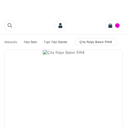
Anasayfa
Folyo Balon
Figür Folyo Balonlar
Çita Folyo Balon 5148