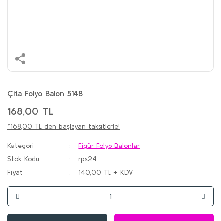
Çita Folyo Balon 5148
168,00 TL
*168,00 TL den başlayan taksitlerle!
Kategori
Figür Folyo Balonlar
Stok Kodu
rps24
Fiyat
140,00 TL + KDV