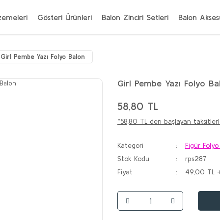
zemeleri
Gösteri Ürünleri
Balon Zinciri Setleri
Balon Aksesu
Girl Pembe Yazı Folyo Balon
Girl Pembe Yazı Folyo Ba
58,80 TL
*58,80 TL den başlayan taksitlerl
Kategori
Figür Folyo
Stok Kodu
rps287
Fiyat
49,00 TL 