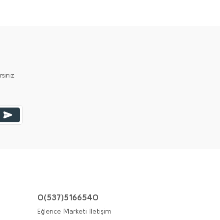
iniz.
0(537)5166540
Eğlence Marketi İletişim