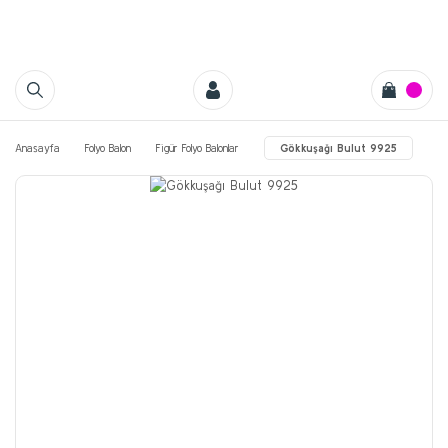
Anasayfa
Folyo Balon
Figür Folyo Balonlar
Gökkuşağı Bulut 9925