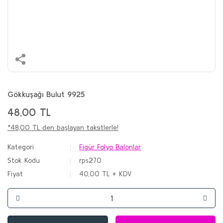
Gökkuşağı Bulut 9925
48,00 TL
*48,00 TL den başlayan taksitlerle!
Kategori
Figür Folyo Balonlar
Stok Kodu
rps270
Fiyat
40,00 TL + KDV