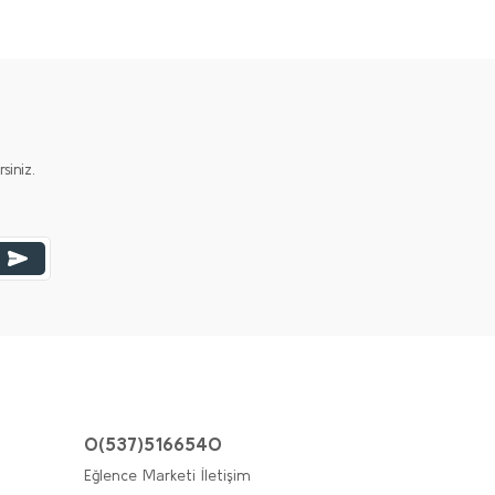
iniz.
0(537)5166540
Eğlence Marketi İletişim