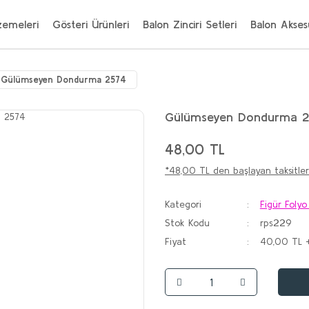
zemeleri
Gösteri Ürünleri
Balon Zinciri Setleri
Balon Aksesu
Gülümseyen Dondurma 2574
Gülümseyen Dondurma 2
48,00 TL
*48,00 TL den başlayan taksitler
Kategori
Figür Folyo
Stok Kodu
rps229
Fiyat
40,00 TL 