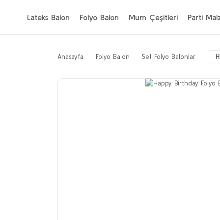
Lateks Balon
Folyo Balon
Mum Çeşitleri
Parti Mal
Anasayfa
Folyo Balon
Set Folyo Balonlar
H