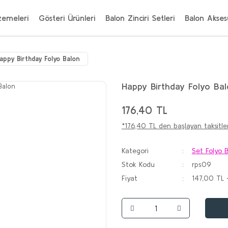
zemeleri
Gösteri Ürünleri
Balon Zinciri Setleri
Balon Aksesu
appy Birthday Folyo Balon
Happy Birthday Folyo Ba
176,40 TL
*176,40 TL den başlayan taksitler
Kategori
Set Folyo B
Stok Kodu
rps09
Fiyat
147,00 TL