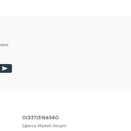
iniz.
0(537)5166540
Eğlence Marketi İletişim