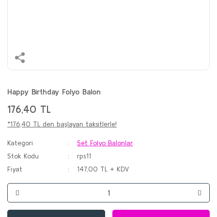
Happy Birthday Folyo Balon
176,40 TL
*176,40 TL den başlayan taksitlerle!
Kategori
Set Folyo Balonlar
Stok Kodu
rps11
Fiyat
147,00 TL + KDV