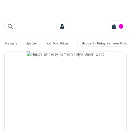
Anasayfa
Folyo Balon
Figür Folyo Balonlar
Happy Birthday Kamyon Folyo 