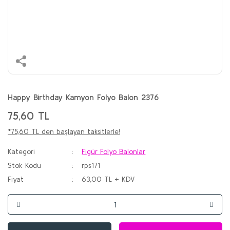
Happy Birthday Kamyon Folyo Balon 2376
75,60 TL
*75,60 TL den başlayan taksitlerle!
Kategori
Figür Folyo Balonlar
Stok Kodu
rps171
Fiyat
63,00 TL + KDV