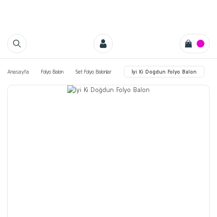
Anasayfa
Folyo Balon
Set Folyo Balonlar
İyi Ki Doğdun Folyo Balon