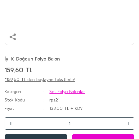
İyi Ki Doğdun Folyo Balon
159,60 TL
*159,60 TL den başlayan taksitlerle!
Kategori
Set Folyo Balonlar
Stok Kodu
rps21
Fiyat
133,00 TL + KDV