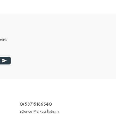
iniz.
0(537)5166540
Eğlence Marketi İletişim