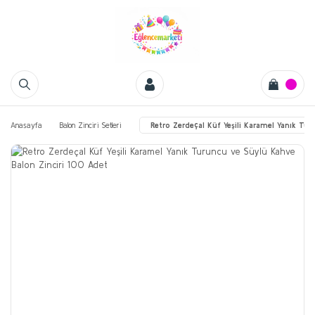
Anasayfa
Balon Zinciri Setleri
Retro Zerdeçal Küf Yeşili Karamel Yanık Tu