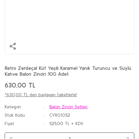
Retro Zerdeçal Küf Yeşili Karamel Yanık Turuncu ve Süylü
Kahve Balon Zinciri 100 Adet
630,00 TL
*630,00 TL den başlayan taksitlerle!
Kategori
Balon Zinciri Setleri
Stok Kodu
CYR01052
Fiyat
525,00 TL + KDV