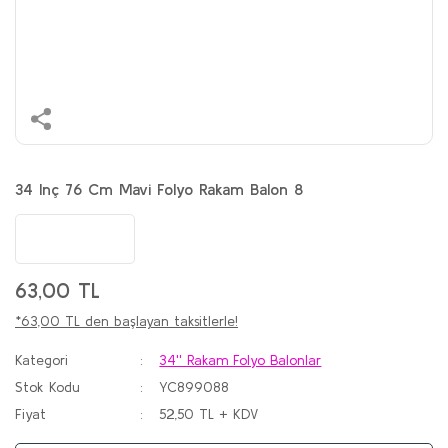
34 Inç 76 Cm Mavi Folyo Rakam Balon 8
63,00 TL
*63,00 TL den başlayan taksitlerle!
Kategori
34'' Rakam Folyo Balonlar
Stok Kodu
YC899088
Fiyat
52,50 TL + KDV