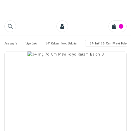
Anasayfa
Folyo Balon
34'' Rakam Folyo Balonlar
34 Inç 76 Cm Mavi Folyo 