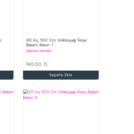
o
40 Inç 100 Cm Gökkuşağı Folyo
Rakam Balon 7
Eğlence Marketi
140,00 TL
Sepete Ekle