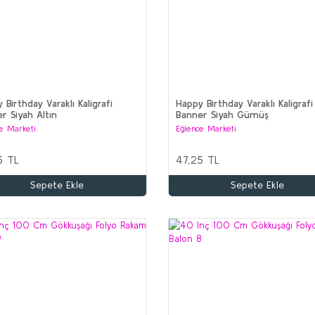
 Birthday Varaklı Kaligrafi
Happy Birthday Varaklı Kaligrafi
r Siyah Altın
Banner Siyah Gümüş
e Marketi
Eğlence Marketi
5 TL
47,25 TL
Sepete Ekle
Sepete Ekle