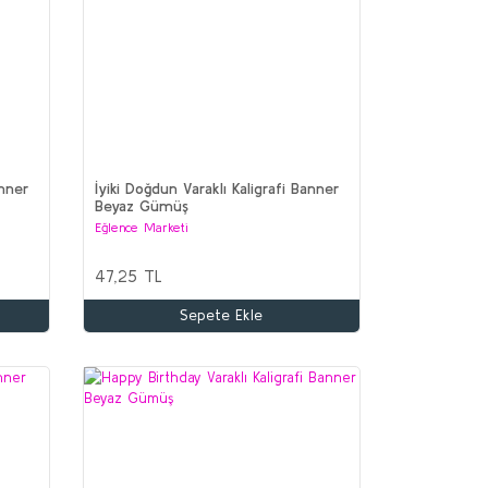
anner
İyiki Doğdun Varaklı Kaligrafi Banner
Beyaz Gümüş
Eğlence Marketi
47,25 TL
Sepete Ekle