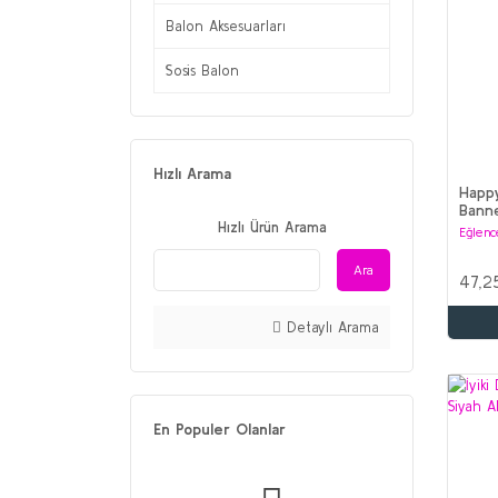
Balon Aksesuarları
Sosis Balon
Hızlı Arama
Happy
Banne
Hızlı Ürün Arama
Eğlenc
Ara
47,2
Detaylı Arama
En Populer Olanlar