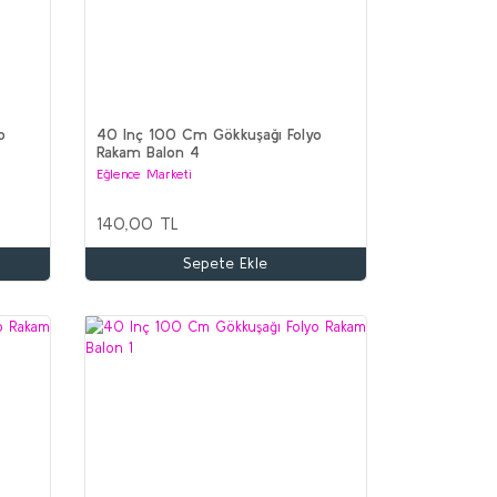
o
40 Inç 100 Cm Gökkuşağı Folyo
Rakam Balon 4
Eğlence Marketi
140,00 TL
Sepete Ekle