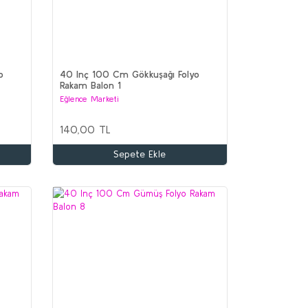
o
40 Inç 100 Cm Gökkuşağı Folyo
Rakam Balon 1
Eğlence Marketi
140,00 TL
Sepete Ekle