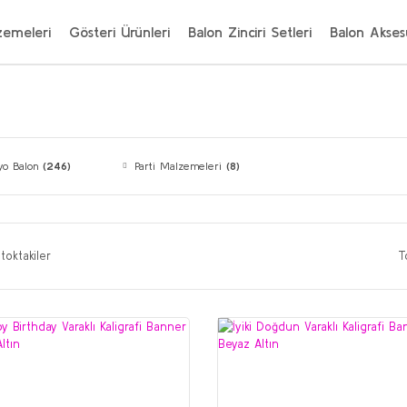
zemeleri
Gösteri Ürünleri
Balon Zinciri Setleri
Balon Aksesu
lyo Balon
(246)
Parti Malzemeleri
(8)
toktakiler
T