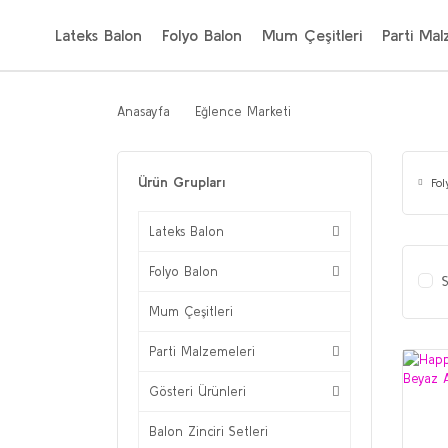
Lateks Balon
Folyo Balon
Mum Çeşitleri
Parti Mal
Anasayfa
Eğlence Marketi
Ürün Grupları
Fo
Lateks Balon
Folyo Balon
S
Mum Çeşitleri
Parti Malzemeleri
Gösteri Ürünleri
Balon Zinciri Setleri