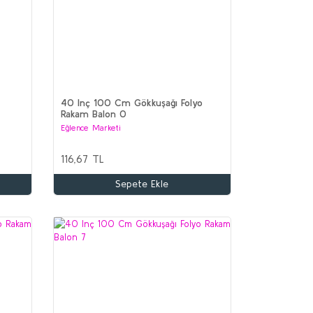
40 Inç 100 Cm Gökkuşağı Folyo
Rakam Balon 0
Eğlence Marketi
116,67 TL
Sepete Ekle