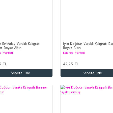
 Birthday Varaklı Kaligrafi
İyiki Doğdun Varaklı Kaligrafi B
r Beyaz Altın
Beyaz Altın
e Marketi
Eğlence Marketi
5 TL
47,25 TL
Sepete Ekle
Sepete Ekle