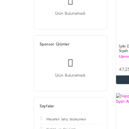
Ürün Bulunamadı.
Sponsor Ürünler
İyiki
Siyah
Eğlenc
47,2
Ürün Bulunamadı.
Sayfalar
Mesafeli Satış Sözleşmesi