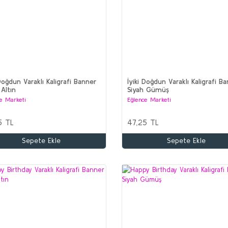
 Doğdun Varaklı Kaligrafi Banner
İyiki Doğdun Varaklı Kaligrafi B
 Altın
Siyah Gümüş
e Marketi
Eğlence Marketi
5 TL
47,25 TL
Sepete Ekle
Sepete Ekle