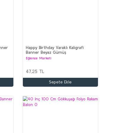
anner
Happy Birthday Varaklı Kaligrafi
Banner Beyaz Gümüş
Eğlence Marketi
47,25 TL
Sepete Ekle