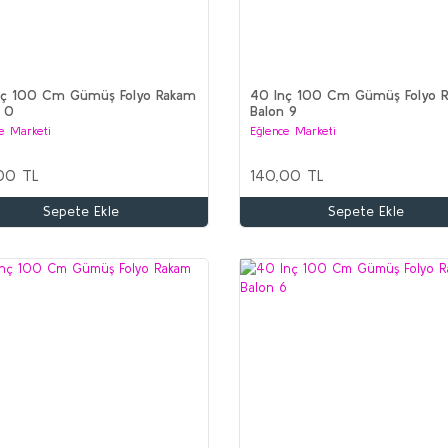
nç 100 Cm Gümüş Folyo Rakam
40 Inç 100 Cm Gümüş Folyo 
 0
Balon 9
e Marketi
Eğlence Marketi
00 TL
140,00 TL
Sepete Ekle
Sepete Ekle