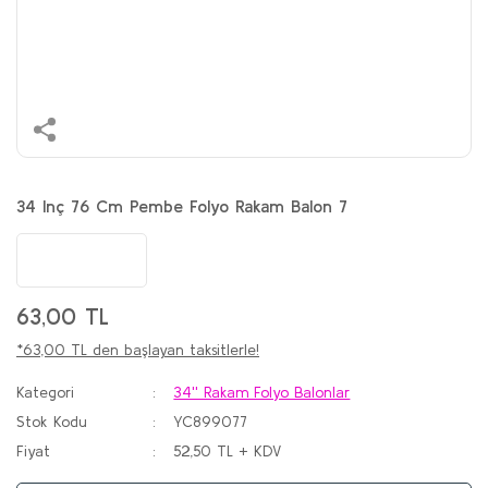
34 Inç 76 Cm Pembe Folyo Rakam Balon 7
63,00 TL
*63,00 TL den başlayan taksitlerle!
Kategori
34'' Rakam Folyo Balonlar
Stok Kodu
YC899077
Fiyat
52,50 TL + KDV