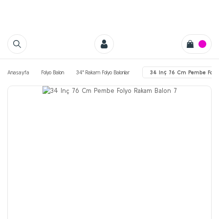
Anasayfa
Folyo Balon
34'' Rakam Folyo Balonlar
34 Inç 76 Cm Pembe Foly