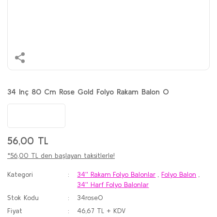
34 Inç 80 Cm Rose Gold Folyo Rakam Balon O
56,00 TL
*56,00 TL den başlayan taksitlerle!
Kategori
34'' Rakam Folyo Balonlar
,
Folyo Balon
,
34'' Harf Folyo Balonlar
Stok Kodu
34roseO
Fiyat
46,67 TL + KDV