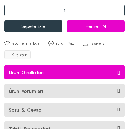
Sepete Ekle
Hemen Al
Yorum Yaz
Tavsiye Et
Karşılaştır
Ürün Özellikleri
Ürün Yorumları
Soru & Cevap
Taksit Seçenekleri