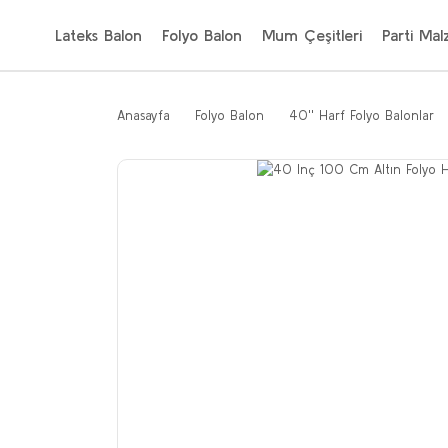
Lateks Balon
Folyo Balon
Mum Çeşitleri
Parti Mal
Anasayfa
Folyo Balon
40'' Harf Folyo Balonlar