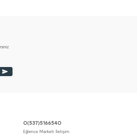
iniz.
0(537)5166540
Eğlence Marketi İletişim