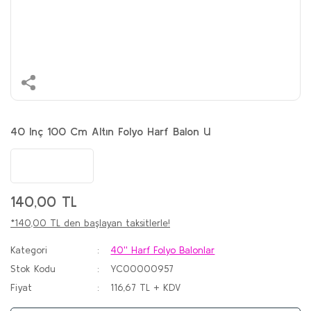
40 Inç 100 Cm Altın Folyo Harf Balon U
140,00 TL
*140,00 TL den başlayan taksitlerle!
Kategori
40'' Harf Folyo Balonlar
Stok Kodu
YC00000957
Fiyat
116,67 TL + KDV