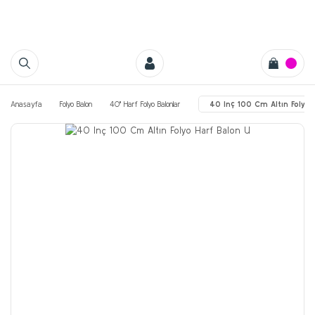
Anasayfa
Folyo Balon
40'' Harf Folyo Balonlar
40 Inç 100 Cm Altın Folyo 