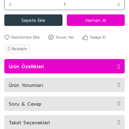
Sepete Ekle
Hemen Al
Yorum Yaz
Tavsiye Et
Karşılaştır
Ürün Özellikleri
Ürün Yorumları
Soru & Cevap
Taksit Seçenekleri