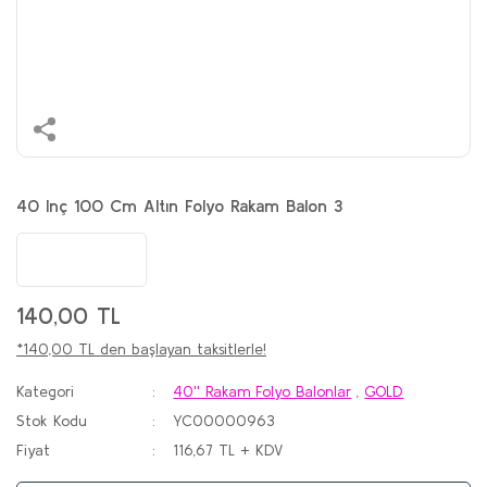
40 Inç 100 Cm Altın Folyo Rakam Balon 3
140,00 TL
*140,00 TL den başlayan taksitlerle!
Kategori
40'' Rakam Folyo Balonlar
,
GOLD
Stok Kodu
YC00000963
Fiyat
116,67 TL + KDV