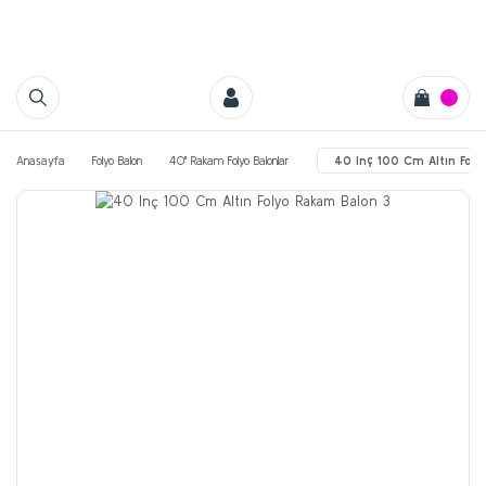
Anasayfa
Folyo Balon
40'' Rakam Folyo Balonlar
40 Inç 100 Cm Altın Foly