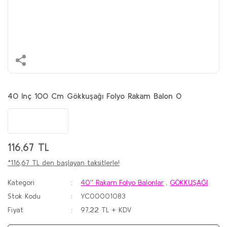
40 Inç 100 Cm Gökkuşağı Folyo Rakam Balon 0
116,67 TL
*116,67 TL den başlayan taksitlerle!
Kategori
40'' Rakam Folyo Balonlar
,
GÖKKUŞAĞI
Stok Kodu
YC00001083
Fiyat
97,22 TL + KDV