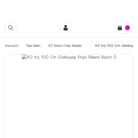
Anasayfa
Folyo Balon
40'' Rakam Folyo Balonlar
40 Inç 100 Cm Gökkuşağı