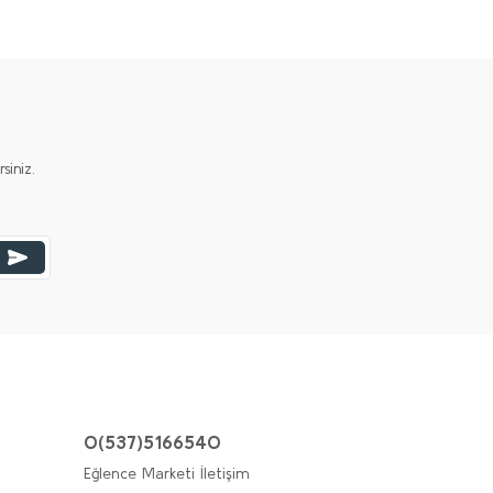
iniz.
0(537)5166540
Eğlence Marketi İletişim