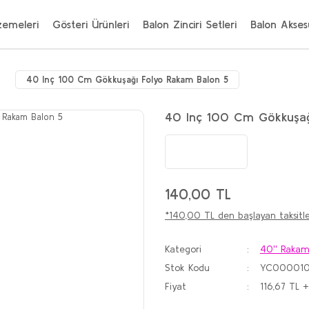
zemeleri
Gösteri Ürünleri
Balon Zinciri Setleri
Balon Aksesu
40 Inç 100 Cm Gökkuşağı Folyo Rakam Balon 5
40 Inç 100 Cm Gökkuşağ
140,00 TL
*140,00 TL den başlayan taksitle
Kategori
40'' Rakam
Stok Kodu
YC000010
Fiyat
116,67 TL 