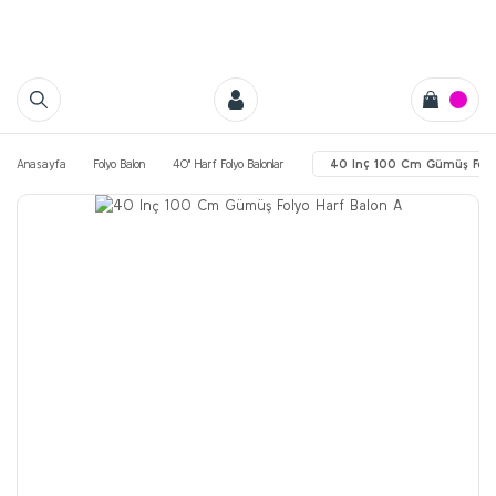
Anasayfa
Folyo Balon
40'' Harf Folyo Balonlar
40 Inç 100 Cm Gümüş Folyo