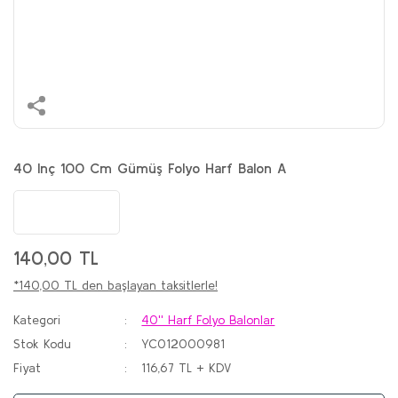
40 Inç 100 Cm Gümüş Folyo Harf Balon A
140,00 TL
*140,00 TL den başlayan taksitlerle!
Kategori
40'' Harf Folyo Balonlar
Stok Kodu
YC012000981
Fiyat
116,67 TL + KDV