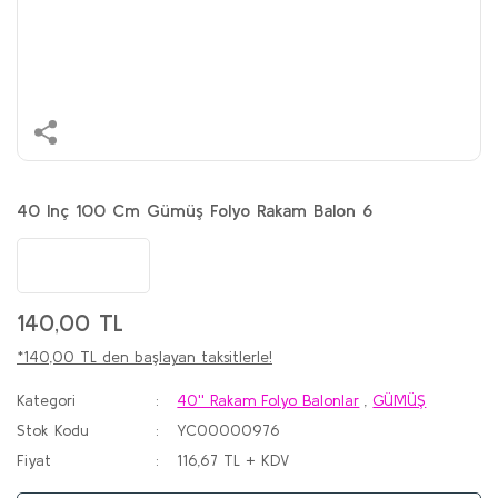
40 Inç 100 Cm Gümüş Folyo Rakam Balon 6
140,00 TL
*140,00 TL den başlayan taksitlerle!
Kategori
40'' Rakam Folyo Balonlar
,
GÜMÜŞ
Stok Kodu
YC00000976
Fiyat
116,67 TL + KDV