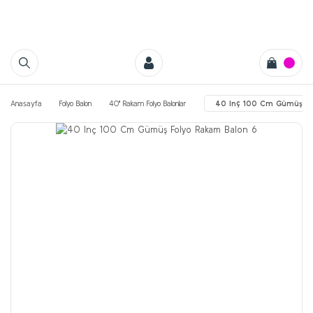
Anasayfa
Folyo Balon
40'' Rakam Folyo Balonlar
40 Inç 100 Cm Gümüş Fo