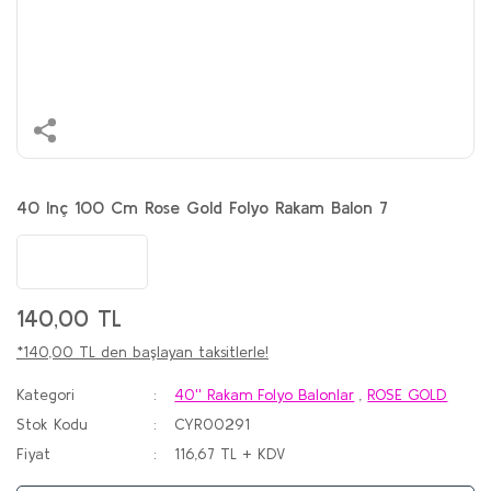
40 Inç 100 Cm Rose Gold Folyo Rakam Balon 7
140,00 TL
*140,00 TL den başlayan taksitlerle!
Kategori
40'' Rakam Folyo Balonlar
,
ROSE GOLD
Stok Kodu
CYR00291
Fiyat
116,67 TL + KDV