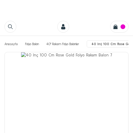
Anasayfa
Folyo Balon
40'' Rakam Folyo Balonlar
40 Inç 100 Cm Rose Gold