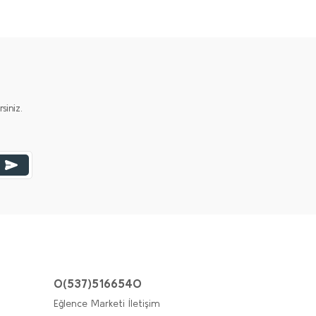
iniz.
0(537)5166540
Eğlence Marketi İletişim