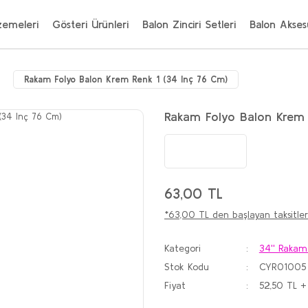
zemeleri
Gösteri Ürünleri
Balon Zinciri Setleri
Balon Aksesu
Rakam Folyo Balon Krem Renk 1 (34 Inç 76 Cm)
Rakam Folyo Balon Krem 
63,00 TL
*63,00 TL den başlayan taksitler
Kategori
34'' Rakam
Stok Kodu
CYR01005
Fiyat
52,50 TL +