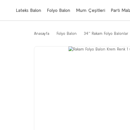
Lateks Balon
Folyo Balon
Mum Çeşitleri
Parti Mal
Anasayfa
Folyo Balon
34'' Rakam Folyo Balonlar